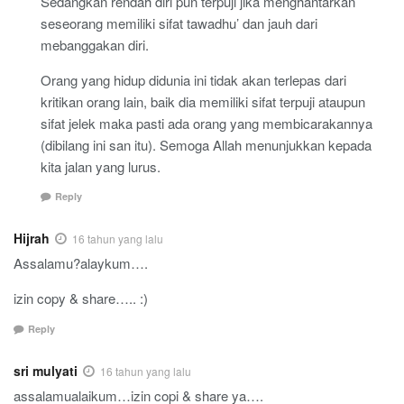
Sedangkan rendah diri pun terpuji jika menghantarkan
seseorang memiliki sifat tawadhu’ dan jauh dari
mebanggakan diri.
Orang yang hidup didunia ini tidak akan terlepas dari
kritikan orang lain, baik dia memiliki sifat terpuji ataupun
sifat jelek maka pasti ada orang yang membicarakannya
(dibilang ini san itu). Semoga Allah menunjukkan kepada
kita jalan yang lurus.
Reply
Hijrah
16 tahun yang lalu
Assalamu?alaykum….
izin copy & share….. :)
Reply
sri mulyati
16 tahun yang lalu
assalamualaikum…izin copi & share ya….