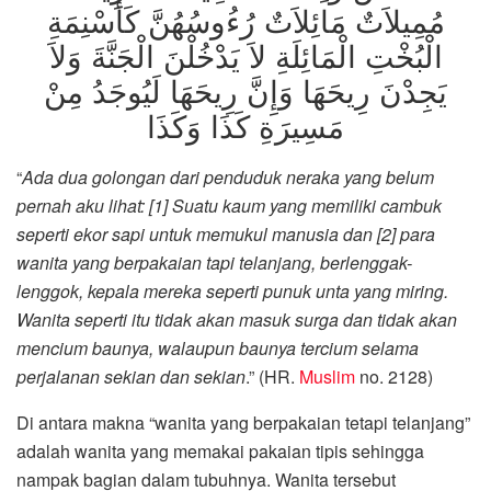
مُمِيلاَتٌ مَائِلاَتٌ رُءُوسُهُنَّ كَأَسْنِمَةِ
الْبُخْتِ الْمَائِلَةِ لاَ يَدْخُلْنَ الْجَنَّةَ وَلاَ
يَجِدْنَ رِيحَهَا وَإِنَّ رِيحَهَا لَيُوجَدُ مِنْ
مَسِيرَةِ كَذَا وَكَذَا
“
Ada dua golongan dari penduduk neraka yang belum
pernah aku lihat: [1] Suatu kaum yang memiliki cambuk
seperti ekor sapi untuk memukul manusia dan [2] para
wanita yang berpakaian tapi telanjang, berlenggak-
lenggok, kepala mereka seperti punuk unta yang miring.
Wanita seperti itu tidak akan masuk surga dan tidak akan
mencium baunya, walaupun baunya tercium selama
perjalanan sekian dan sekian
.” (HR.
Muslim
no. 2128)
Di antara makna “wanita yang berpakaian tetapi telanjang”
adalah wanita yang memakai pakaian tipis sehingga
nampak bagian dalam tubuhnya. Wanita tersebut