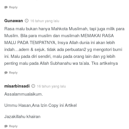
Reply
Gunawan
16 tahun yang lalu
Rasa malu bukan hanya Mahkota Muslimah, tapi juga milik para
Muslim. Bila para muslim dan muslimah MEMAKAI RASA
MALU PADA TEMPATNYA, Insya Allah dunia ini akan lebih
indah…adem & sejuk. tidak ada perbuatan2 yg mengotori bumi
ini. Malu pada diri sendiri, malu pada orang lain dan yg lebih
penting malu pada Allah Subhanahu wa ta’ala. Tks artikelnya
Reply
misarbinsadi
16 tahun yang lalu
Assalammualaikum.
Ummu Hasan,Ana Izin Copy ini Artikel
Jazakillahu khairan
Reply