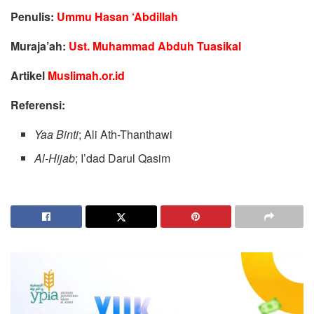
Penulis:
Ummu Hasan ‘Abdillah
Muraja’ah:
Ust. Muhammad Abduh Tuasikal
Artikel
Muslimah.or.id
Referensi:
Yaa Binti
; Ali Ath-Thanthawi
Al-Hijab
; I’dad Darul Qasim