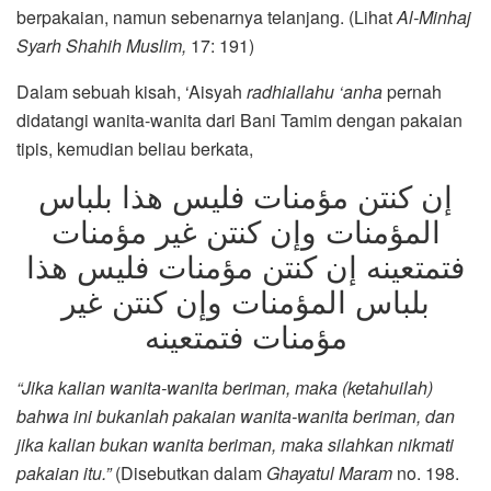
berpakaian, namun sebenarnya telanjang. (Lihat
Al-Minhaj
Syarh Shahih Muslim,
17: 191)
Dalam sebuah kisah, ‘Aisyah
radhiallahu ‘anha
pernah
didatangi wanita-wanita dari Bani Tamim dengan pakaian
tipis, kemudian beliau berkata,
إن كنتن مؤمنات فليس هذا بلباس
المؤمنات وإن كنتن غير مؤمنات
فتمتعينه إن كنتن مؤمنات فليس هذا
بلباس المؤمنات وإن كنتن غير
مؤمنات فتمتعينه
“Jika kalian wanita-wanita beriman, maka (ketahuilah)
bahwa ini bukanlah pakaian wanita-wanita beriman, dan
jika kalian bukan wanita beriman, maka silahkan nikmati
pakaian itu.”
(Disebutkan dalam
Ghayatul Maram
no. 198.