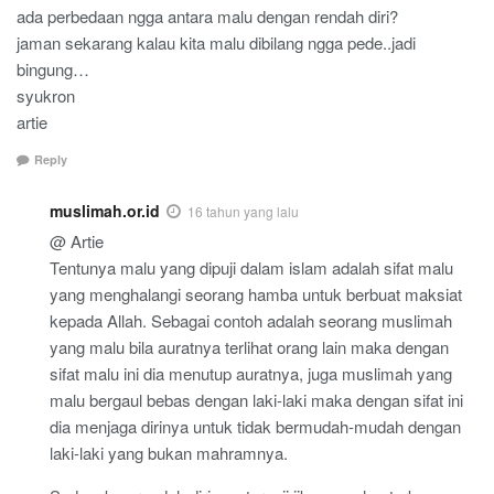
ada perbedaan ngga antara malu dengan rendah diri?
jaman sekarang kalau kita malu dibilang ngga pede..jadi
bingung…
syukron
artie
Reply
muslimah.or.id
16 tahun yang lalu
@ Artie
Tentunya malu yang dipuji dalam islam adalah sifat malu
yang menghalangi seorang hamba untuk berbuat maksiat
kepada Allah. Sebagai contoh adalah seorang muslimah
yang malu bila auratnya terlihat orang lain maka dengan
sifat malu ini dia menutup auratnya, juga muslimah yang
malu bergaul bebas dengan laki-laki maka dengan sifat ini
dia menjaga dirinya untuk tidak bermudah-mudah dengan
laki-laki yang bukan mahramnya.