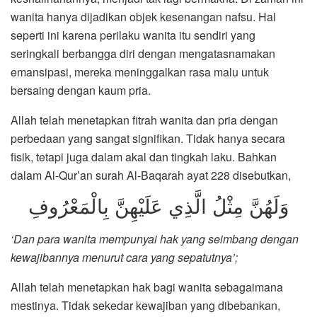
wanita hanya dijadikan objek kesenangan nafsu. Hal
seperti ini karena perilaku wanita itu sendiri yang
seringkali berbangga diri dengan mengatasnamakan
emansipasi, mereka meninggalkan rasa malu untuk
bersaing dengan kaum pria.
Allah telah menetapkan fitrah wanita dan pria dengan
perbedaan yang sangat signifikan. Tidak hanya secara
fisik, tetapi juga dalam akal dan tingkah laku. Bahkan
dalam Al-Qur’an surah Al-Baqarah ayat 228 disebutkan,
وَلَهُنَّ مِثْلُ الَّذِي عَلَيْهِنَّ بِالْمَعْرُوفِ
‘Dan para wanita mempunyai hak yang seimbang dengan
kewajibannya menurut cara yang sepatutnya’;
Allah telah menetapkan hak bagi wanita sebagaimana
mestinya. Tidak sekedar kewajiban yang dibebankan,