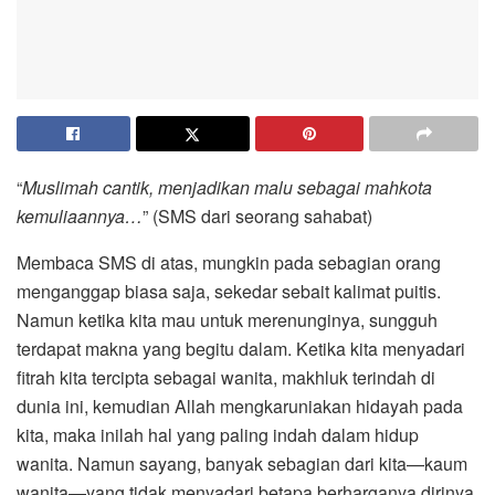
“
Muslimah cantik, menjadikan malu sebagai mahkota
kemuliaannya…
” (SMS dari seorang sahabat)
Membaca SMS di atas, mungkin pada sebagian orang
menganggap biasa saja, sekedar sebait kalimat puitis.
Namun ketika kita mau untuk merenunginya, sungguh
terdapat makna yang begitu dalam. Ketika kita menyadari
fitrah kita tercipta sebagai wanita, makhluk terindah di
dunia ini, kemudian Allah mengkaruniakan hidayah pada
kita, maka inilah hal yang paling indah dalam hidup
wanita. Namun sayang, banyak sebagian dari kita—kaum
wanita—yang tidak menyadari betapa berharganya dirinya.