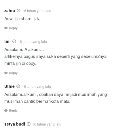
zahra
16 tahun yang lalu
Asw. ijin share. jzk,.,
Reply
tini
16 tahun yang lalu
Assalamu Alaikum…
artikelnya bagus saya suka seperti yang sebelum2nya
minta ijin di copy..
Reply
Uthie
16 tahun yang lalu
Assalamualikum , doakan saya mnjadi muslimah yang
muslimah cantik bermahkota malu.
Reply
setya budi
16 tahun yang lalu