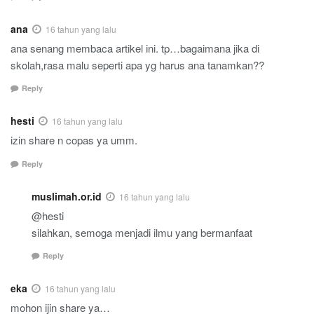
ana
16 tahun yang lalu
ana senang membaca artikel ini. tp…bagaimana jika di
skolah,rasa malu seperti apa yg harus ana tanamkan??
Reply
hesti
16 tahun yang lalu
izin share n copas ya umm.
Reply
muslimah.or.id
16 tahun yang lalu
@hesti
silahkan, semoga menjadi ilmu yang bermanfaat
Reply
eka
16 tahun yang lalu
mohon ijin share ya…