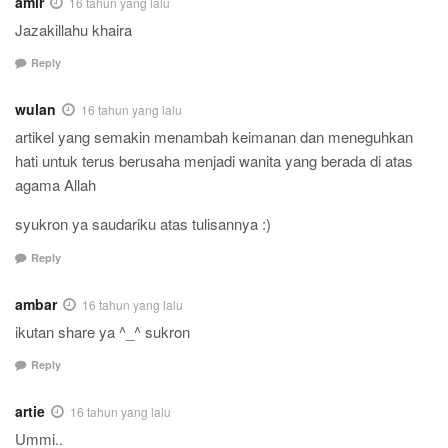
amir
16 tahun yang lalu
Jazakillahu khaira
Reply
wulan
16 tahun yang lalu
artikel yang semakin menambah keimanan dan meneguhkan
hati untuk terus berusaha menjadi wanita yang berada di atas
agama Allah
syukron ya saudariku atas tulisannya :)
Reply
ambar
16 tahun yang lalu
ikutan share ya ^_^ sukron
Reply
artie
16 tahun yang lalu
Ummi..