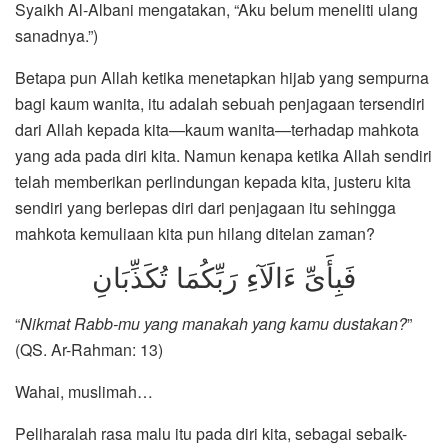
Syaikh Al-Albani mengatakan, “Aku belum meneliti ulang
sanadnya.”)
Betapa pun Allah ketika menetapkan hijab yang sempurna
bagi kaum wanita, itu adalah sebuah penjagaan tersendiri
dari Allah kepada kita—kaum wanita—terhadap mahkota
yang ada pada diri kita. Namun kenapa ketika Allah sendiri
telah memberikan perlindungan kepada kita, justeru kita
sendiri yang berlepas diri dari penjagaan itu sehingga
mahkota kemuliaan kita pun hilang ditelan zaman?
فَبِأَىِّ ءَالَآءِ رَبِّكُمَا تُكَذِّبَانِ
“
Nikmat Rabb-mu yang manakah yang kamu dustakan?
”
(QS. Ar-Rahman: 13)
Wahai, muslimah…
Peliharalah rasa malu itu pada diri kita, sebagai sebaik-