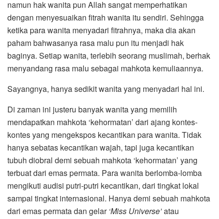
namun hak wanita pun Allah sangat memperhatikan
dengan menyesuaikan fitrah wanita itu sendiri. Sehingga
ketika para wanita menyadari fitrahnya, maka dia akan
paham bahwasanya rasa malu pun itu menjadi hak
baginya. Setiap wanita, terlebih seorang muslimah, berhak
menyandang rasa malu sebagai mahkota kemuliaannya.
Sayangnya, hanya sedikit wanita yang menyadari hal ini.
Di zaman ini justeru banyak wanita yang memilih
mendapatkan mahkota ‘kehormatan’ dari ajang kontes-
kontes yang mengekspos kecantikan para wanita. Tidak
hanya sebatas kecantikan wajah, tapi juga kecantikan
tubuh diobral demi sebuah mahkota ‘kehormatan’ yang
terbuat dari emas permata. Para wanita berlomba-lomba
mengikuti audisi putri-putri kecantikan, dari tingkat lokal
sampai tingkat internasional. Hanya demi sebuah mahkota
dari emas permata dan gelar
‘Miss Universe’
atau