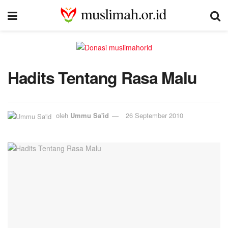
Hadits Tentang Rasa Malu
oleh
Ummu Sa'id
26 September 2010