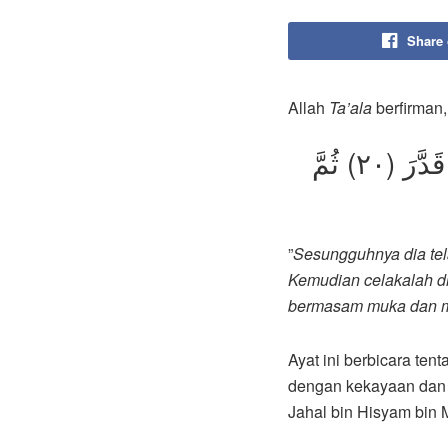
Share
Allah
Ta’ala
berfirman,
إِنَّهُۥ فَكَّرَ وَقَدَّرَ (١٨) فَقُتِلَ كَيْفَ قَدَّرَ (١٩) ثُمَّ قُتِلَ كَيْفَ قَدَّرَ (٢٠) ثُمَّ
”
Sesungguhnya dia te
Kemudian celakalah d
bermasam muka dan 
Ayat ini berbicara te
dengan kekayaan dan 
Jahal bin Hisyam bin 