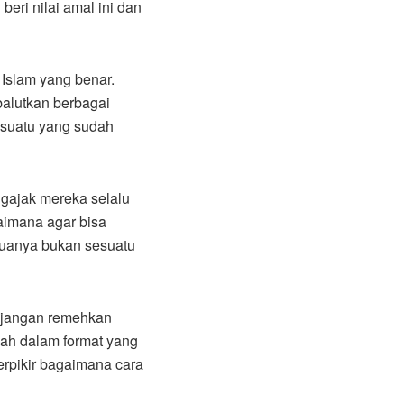
beri nilai amal ini dan
Islam yang benar.
balutkan berbagai
sesuatu yang sudah
ngajak mereka selalu
aimana agar bisa
anya bukan sesuatu
 jangan remehkan
wah dalam format yang
erpikir bagaimana cara