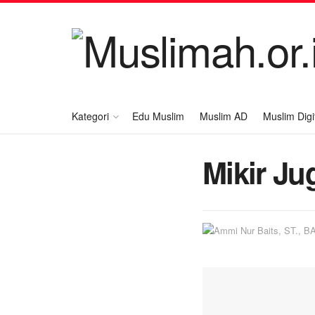
Kategori
Edu Muslim
Muslim AD
Muslim Digi
Mikir J