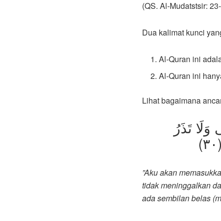
(QS. Al-Mudatstsir: 23
Dua kalimat kunci yan
Al-Quran ini adal
Al-Quran ini han
Lihat bagaimana ancam
ٰكَ مَا سَقَرُ (٢٧) لَا تُبْقِى وَلَا تَذَرُ
”Aku akan memasukkan
tidak meninggalkan da
ada sembilan belas (m