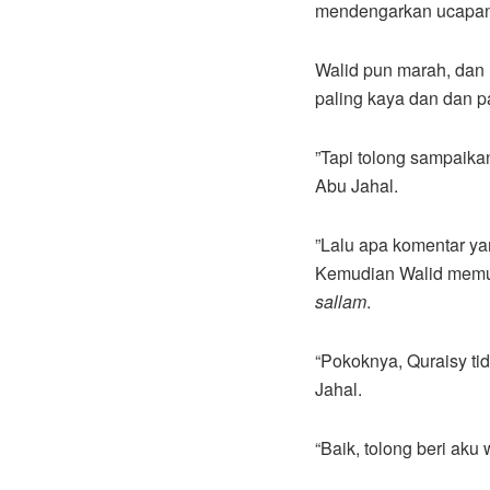
mendengarkan ucapan
Walid pun marah, dan
paling kaya dan dan p
”Tapi tolong sampaik
Abu Jahal.
”Lalu apa komentar ya
Kemudian Walid memuj
sallam
.
“Pokoknya, Quraisy ti
Jahal.
“Baik, tolong beri aku 