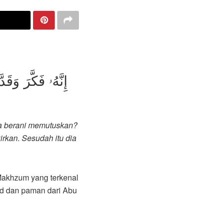
ia berani memutuskan?
rkan. Sesudah itu dia
 Makhzum yang terkenal
id dan paman dari Abu